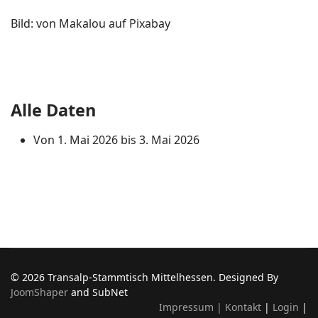
Bild: von Makalou auf Pixabay
Alle Daten
Von
1. Mai 2026
bis
3. Mai 2026
© 2026 Transalp-Stammtisch Mittelhessen. Designed By
JoomShaper
and SubNet
Impressum |
Kontakt
|
Login
|