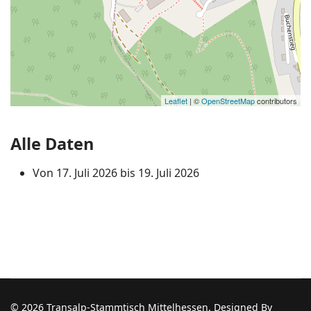
Leaflet
| ©
OpenStreetMap
contributors
Alle Daten
Von
17. Juli 2026
bis
19. Juli 2026
© 2026 Transalp-Stammtisch Mittelhessen. Designed By